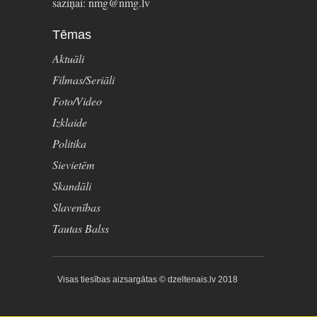
saziņai: nmg@nmg.lv
Tēmas
Aktuāli
Filmas/Seriāli
Foto/Video
Izklaide
Politika
Sievietēm
Skandāli
Slavenības
Tautas Balss
Visas tiesības aizsargātas © dzeltenais.lv 2018