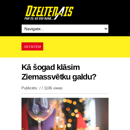
SIEVIETĒM
Kā šogad klāsim
Ziemassvētku galdu?
Publicēts: / /
1106 views