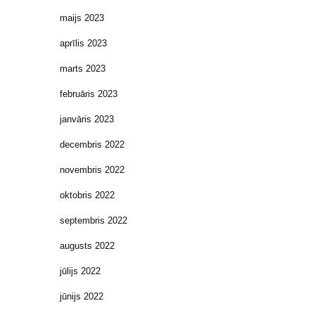
maijs 2023
aprīlis 2023
marts 2023
februāris 2023
janvāris 2023
decembris 2022
novembris 2022
oktobris 2022
septembris 2022
augusts 2022
jūlijs 2022
jūnijs 2022