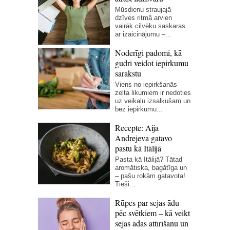
Mūsdienu straujajā
dzīves ritmā arvien
vairāk cilvēku saskaras
ar izaicinājumu –...
Noderīgi padomi, kā
gudri veidot iepirkumu
sarakstu
Viens no iepirkšanās
zelta likumiem ir nedoties
uz veikalu izsalkušam un
bez iepirkumu...
Recepte: Aija
Andrejeva gatavo
pastu kā Itālijā
Pasta kā Itālijā? Tātad
aromātiska, bagātīga un
– pašu rokām gatavota!
Tieši...
Rūpes par sejas ādu
pēc svētkiem – kā veikt
sejas ādas attīrīšanu un