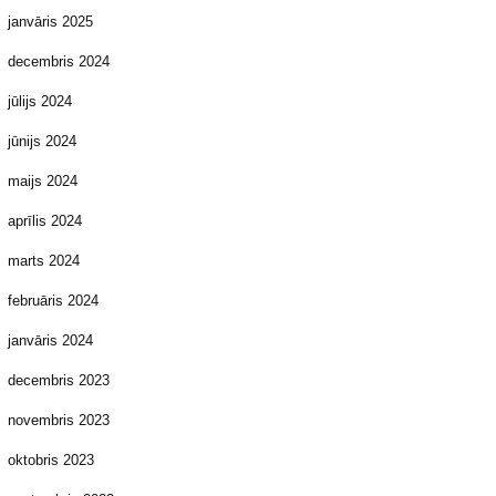
janvāris 2025
decembris 2024
jūlijs 2024
jūnijs 2024
maijs 2024
aprīlis 2024
marts 2024
februāris 2024
janvāris 2024
decembris 2023
novembris 2023
oktobris 2023