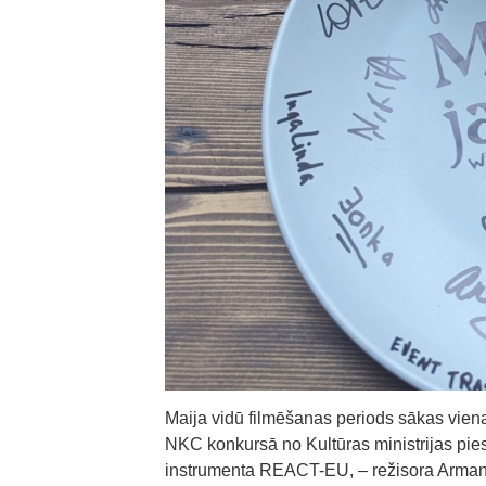
Maija vidū filmēšanas periods sākas vien
NKC konkursā no Kultūras ministrijas pies
instrumenta REACT-EU, – režisora Armanda