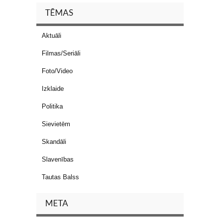
TĒMAS
Aktuāli
Filmas/Seriāli
Foto/Video
Izklaide
Politika
Sievietēm
Skandāli
Slavenības
Tautas Balss
META