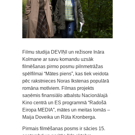
Filmu studija DEVIŅI un režisore Ināra
Kolmane ar savu komandu uzsāk
filmēšanas pirmo posmu pilnmetrāžas
spēlfilmai “Mātes piens”, kas tiek veidota
pēc rakstnieces Noras Ikstenas populārā
romāna motīviem. Filmas projekts
saņēmis finansiālo atbalstu Nacionālajā
Kino centrā un ES programmā “Radošā
Eiropa MEDIA”, mātes un meitas lomās –
Maija Doveika un Rūta Kronberga.
Pirmais filmēšanas posms ir sācies 15.