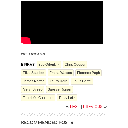
Foto: Publicitātes
BIRKAS:
Bob Odenkirk
Chris Cooper
Eliza Scanlen
Emma Watson
Florence Pugh
James Norton
Laura Dern
Louis Garrel
Meryl Streep
Saoirse Ronan
Timothée Chalamet
Tracy Letts
«
»
NEXT
|
PREVIOUS
RECOMMENDED POSTS