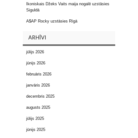
Ikoniskais Džeks Vaits maija nogalē uzstāsies
Siguldā
A$AP Rocky uzstāsies Rīgā
ARHĪVI
jūlijs 2026
jūnijs 2026
februāris 2026
janvāris 2026
decembris 2025
augusts 2025
jūlijs 2025
jūnijs 2025