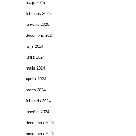
maijs 2025
februāris 2025
janvāris 2025
decembris 2024
jūlijs 2024
jūnijs 2024
maijs 2024
aprīlis 2024
marts 2024
februāris 2024
janvāris 2024
decembris 2023
novembris 2023