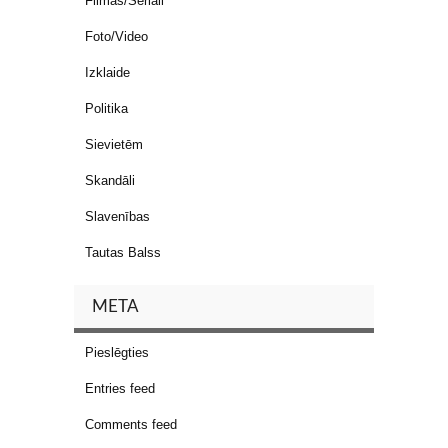
Filmas/Seriāli
Foto/Video
Izklaide
Politika
Sievietēm
Skandāli
Slavenības
Tautas Balss
META
Pieslēgties
Entries feed
Comments feed