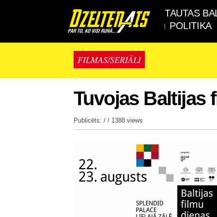
TAUTAS BA
POLITIKA
FILMAS/SERIĀLI
Tuvojas Baltijas 
Publicēts: / /
1388 views