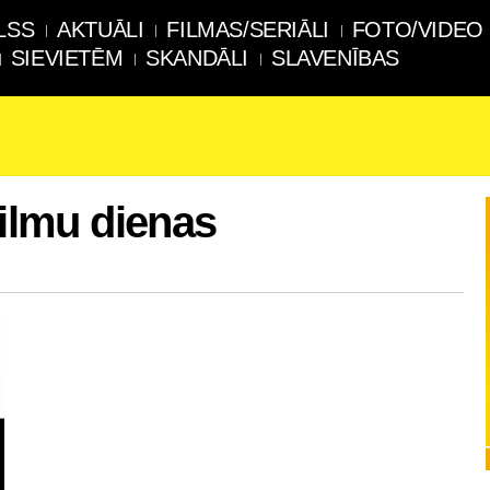
LSS
AKTUĀLI
FILMAS/SERIĀLI
FOTO/VIDEO
SIEVIETĒM
SKANDĀLI
SLAVENĪBAS
filmu dienas