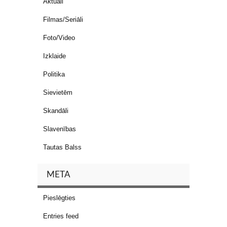
Aktuāli
Filmas/Seriāli
Foto/Video
Izklaide
Politika
Sievietēm
Skandāli
Slavenības
Tautas Balss
META
Pieslēgties
Entries feed