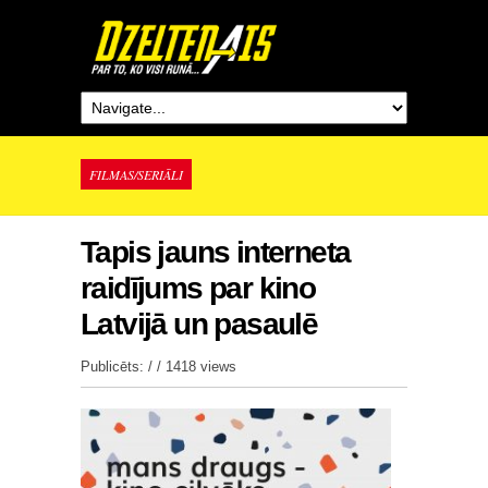
FILMAS/SERIĀLI
Tapis jauns interneta
raidījums par kino
Latvijā un pasaulē
Publicēts: / /
1418 views