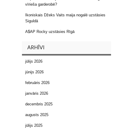
vīrieša garderobē?
Ikoniskais Džeks Vaits maija nogalē uzstāsies
Siguldā
A$AP Rocky uzstāsies Rīgā
ARHĪVI
jūlijs 2026
jūnijs 2026
februāris 2026
janvāris 2026
decembris 2025
augusts 2025
jūlijs 2025