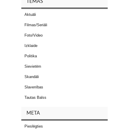
TĒMAS
Aktuāli
Filmas/Seriāli
Foto/Video
Izklaide
Politika
Sievietēm
Skandāli
Slavenības
Tautas Balss
META
Pieslēgties