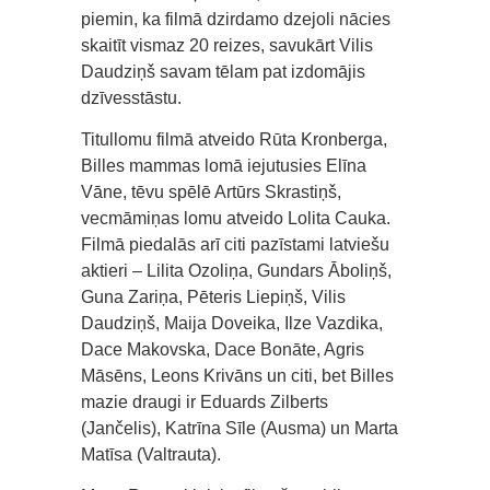
piemin, ka filmā dzirdamo dzejoli nācies
skaitīt vismaz 20 reizes, savukārt Vilis
Daudziņš savam tēlam pat izdomājis
dzīvesstāstu.
Titullomu filmā atveido Rūta Kronberga,
Billes mammas lomā iejutusies Elīna
Vāne, tēvu spēlē Artūrs Skrastiņš,
vecmāmiņas lomu atveido Lolita Cauka.
Filmā piedalās arī citi pazīstami latviešu
aktieri – Lilita Ozoliņa, Gundars Āboliņš,
Guna Zariņa, Pēteris Liepiņš, Vilis
Daudziņš, Maija Doveika, Ilze Vazdika,
Dace Makovska, Dace Bonāte, Agris
Māsēns, Leons Krivāns un citi, bet Billes
mazie draugi ir Eduards Zilberts
(Jančelis), Katrīna Sīle (Ausma) un Marta
Matīsa (Valtrauta).