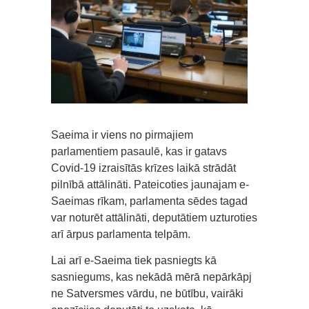
Saeima ir viens no pirmajiem
parlamentiem pasaulē, kas ir gatavs
Covid-19 izraisītās krīzes laikā strādāt
pilnībā attālināti. Pateicoties jaunajam e-
Saeimas rīkam, parlamenta sēdes tagad
var noturēt attālināti, deputātiem uzturoties
arī ārpus parlamenta telpām.
Lai arī e-Saeima tiek pasniegts kā
sasniegums, kas nekādā mērā nepārkāpj
ne Satversmes vārdu, ne būtību, vairāki