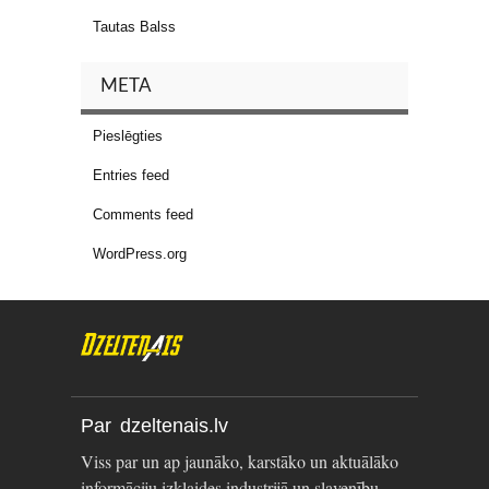
Tautas Balss
META
Pieslēgties
Entries feed
Comments feed
WordPress.org
Par dzeltenais.lv
Viss par un ap jaunāko, karstāko un aktuālāko
informāciju izklaides industrijā un slavenību