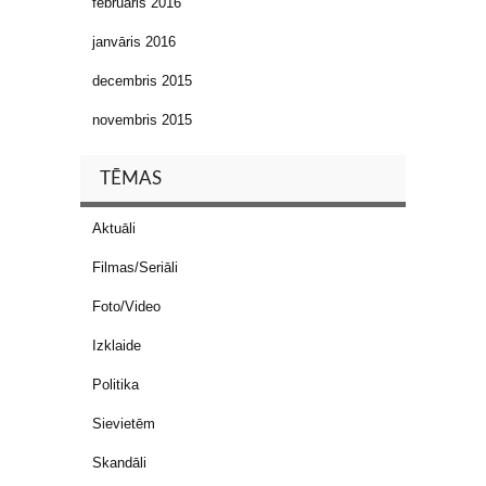
februāris 2016
janvāris 2016
decembris 2015
novembris 2015
TĒMAS
Aktuāli
Filmas/Seriāli
Foto/Video
Izklaide
Politika
Sievietēm
Skandāli