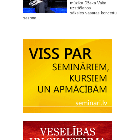
mūziķa Džeka Vaita
uzstāšanos
sāksies vasaras koncertu
sezona...