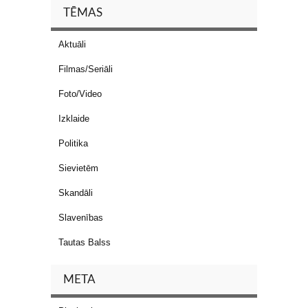
TĒMAS
Aktuāli
Filmas/Seriāli
Foto/Video
Izklaide
Politika
Sievietēm
Skandāli
Slavenības
Tautas Balss
META