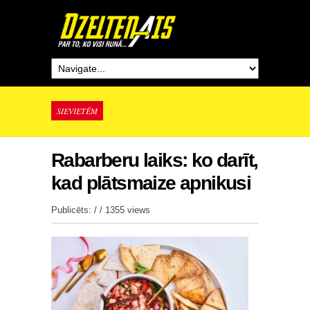
SIEVIETĒM
Rabarberu laiks: ko darīt,
kad plātsmaize apnikusi
Publicēts: / /
1355 views