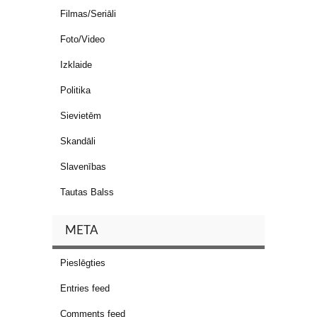
Filmas/Seriāli
Foto/Video
Izklaide
Politika
Sievietēm
Skandāli
Slavenības
Tautas Balss
META
Pieslēgties
Entries feed
Comments feed