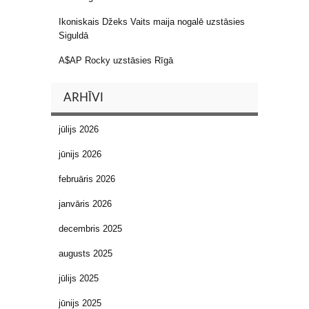
Ikoniskais Džeks Vaits maija nogalē uzstāsies
Siguldā
A$AP Rocky uzstāsies Rīgā
ARHĪVI
jūlijs 2026
jūnijs 2026
februāris 2026
janvāris 2026
decembris 2025
augusts 2025
jūlijs 2025
jūnijs 2025