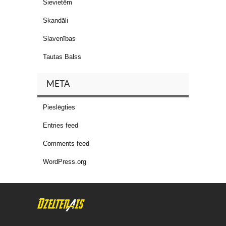
Sievietēm
Skandāli
Slavenības
Tautas Balss
META
Pieslēgties
Entries feed
Comments feed
WordPress.org