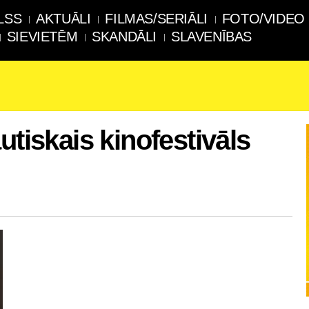
LSS
AKTUĀLI
FILMAS/SERIĀLI
FOTO/VIDEO
SIEVIETĒM
SKANDĀLI
SLAVENĪBAS
utiskais kinofestivāls