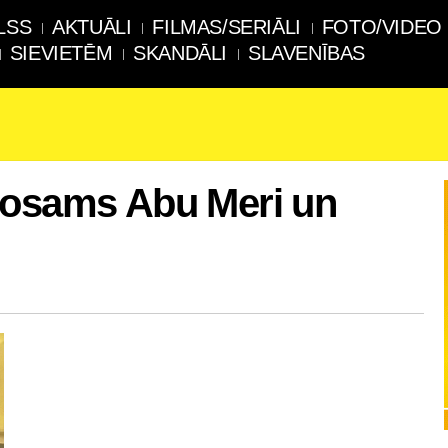
LSS
AKTUĀLI
FILMAS/SERIĀLI
FOTO/VIDEO
SIEVIETĒM
SKANDĀLI
SLAVENĪBAS
Hosams Abu Meri un