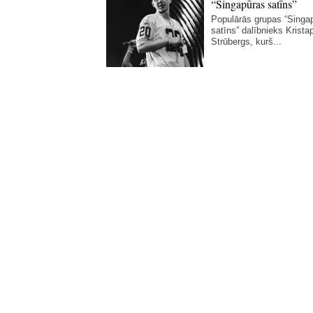
“Singapūras satīns”
Populārās grupas “Singa
satīns” dalībnieks Krista
Strūbergs, kurš...