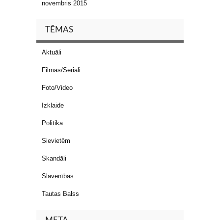
novembris 2015
TĒMAS
Aktuāli
Filmas/Seriāli
Foto/Video
Izklaide
Politika
Sievietēm
Skandāli
Slavenības
Tautas Balss