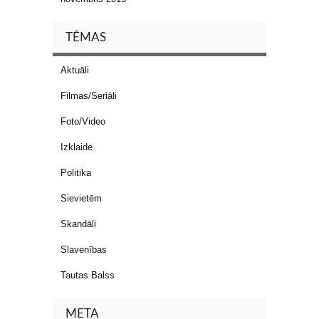
TĒMAS
Aktuāli
Filmas/Seriāli
Foto/Video
Izklaide
Politika
Sievietēm
Skandāli
Slavenības
Tautas Balss
META