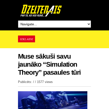
IZKLAIDE
Muse sākuši savu
jaunāko “Simulation
Theory” pasaules tūri
Publicēts: / /
1577 views