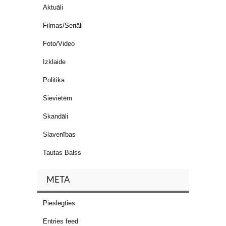
Aktuāli
Filmas/Seriāli
Foto/Video
Izklaide
Politika
Sievietēm
Skandāli
Slavenības
Tautas Balss
META
Pieslēgties
Entries feed