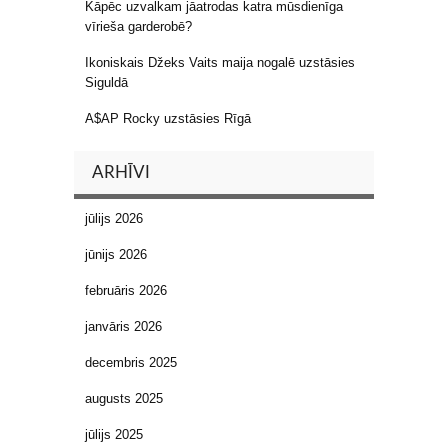
Kāpēc uzvalkam jāatrodas katra mūsdienīga
vīrieša garderobē?
Ikoniskais Džeks Vaits maija nogalē uzstāsies
Siguldā
A$AP Rocky uzstāsies Rīgā
ARHĪVI
jūlijs 2026
jūnijs 2026
februāris 2026
janvāris 2026
decembris 2025
augusts 2025
jūlijs 2025