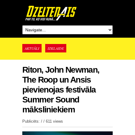
AKTUĀLI
IZKLAIDE
Riton, John Newman,
The Roop un Ansis
pievienojas festivāla
Summer Sound
māksliniekiem
Publicēts: / /
611 views