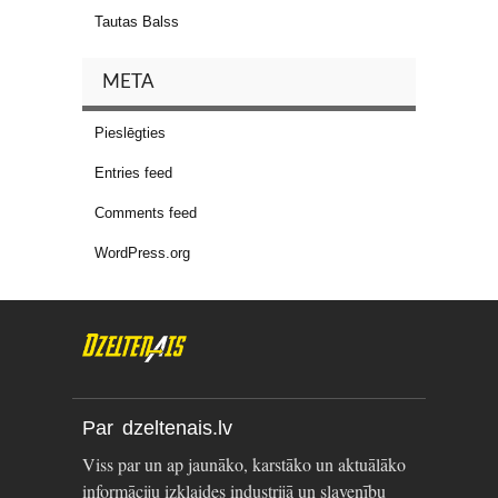
Tautas Balss
META
Pieslēgties
Entries feed
Comments feed
WordPress.org
Par dzeltenais.lv
Viss par un ap jaunāko, karstāko un aktuālāko
informāciju izklaides industrijā un slavenību