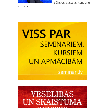
sāksies vasaras koncertu
sezona...