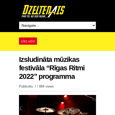
IZKLAIDE
Izsludināta mūzikas
festivāla “Rīgas Ritmi
2022” programma
Publicēts: / /
884 views