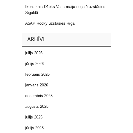
Ikoniskais Džeks Vaits maija nogalē uzstāsies
Siguldā
A$AP Rocky uzstāsies Rīgā
ARHĪVI
jūlijs 2026
jūnijs 2026
februāris 2026
janvāris 2026
decembris 2025
augusts 2025
jūlijs 2025
jūnijs 2025