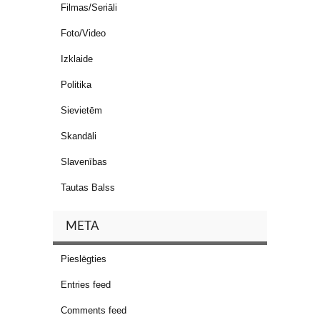
Filmas/Seriāli
Foto/Video
Izklaide
Politika
Sievietēm
Skandāli
Slavenības
Tautas Balss
META
Pieslēgties
Entries feed
Comments feed