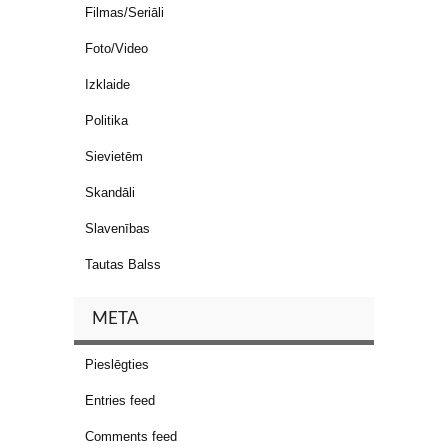
Filmas/Seriāli
Foto/Video
Izklaide
Politika
Sievietēm
Skandāli
Slavenības
Tautas Balss
META
Pieslēgties
Entries feed
Comments feed