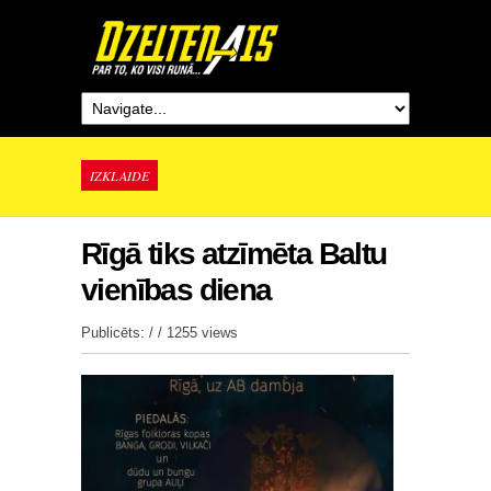
IZKLAIDE
Rīgā tiks atzīmēta Baltu
vienības diena
Publicēts: / /
1255 views