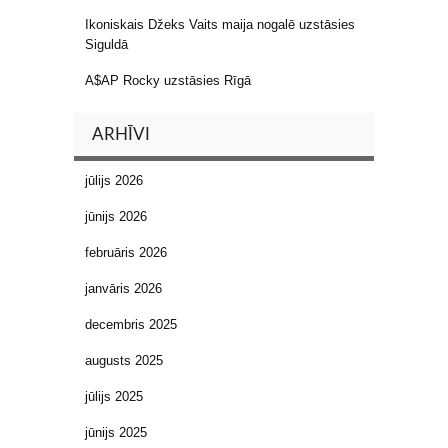
Ikoniskais Džeks Vaits maija nogalē uzstāsies
Siguldā
A$AP Rocky uzstāsies Rīgā
ARHĪVI
jūlijs 2026
jūnijs 2026
februāris 2026
janvāris 2026
decembris 2025
augusts 2025
jūlijs 2025
jūnijs 2025