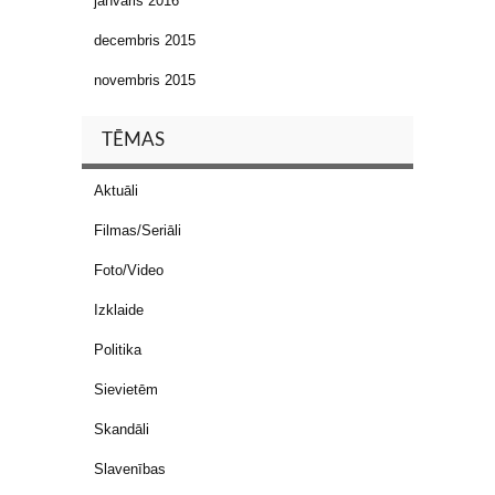
janvāris 2016
decembris 2015
novembris 2015
TĒMAS
Aktuāli
Filmas/Seriāli
Foto/Video
Izklaide
Politika
Sievietēm
Skandāli
Slavenības