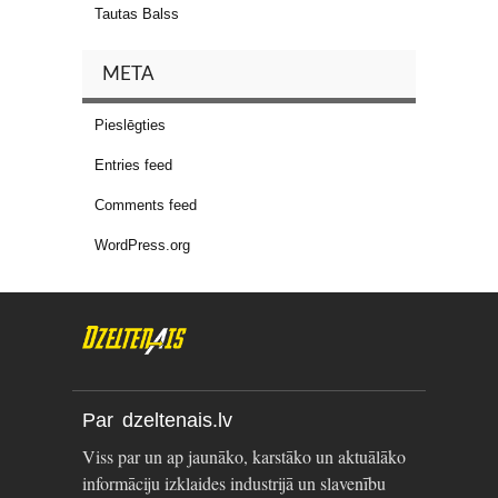
Tautas Balss
META
Pieslēgties
Entries feed
Comments feed
WordPress.org
Par dzeltenais.lv
Viss par un ap jaunāko, karstāko un aktuālāko
informāciju izklaides industrijā un slavenību