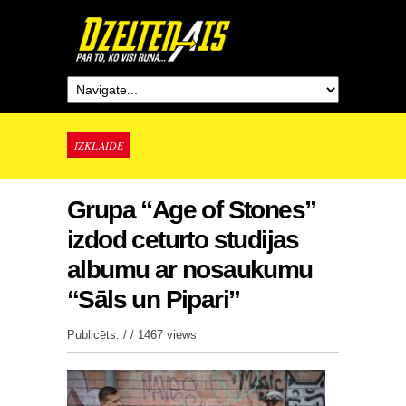
IZKLAIDE
Grupa “Age of Stones”
izdod ceturto studijas
albumu ar nosaukumu
“Sāls un Pipari”
Publicēts: / /
1467 views