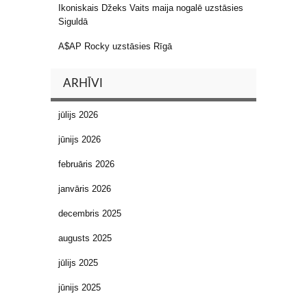
Ikoniskais Džeks Vaits maija nogalē uzstāsies
Siguldā
A$AP Rocky uzstāsies Rīgā
ARHĪVI
jūlijs 2026
jūnijs 2026
februāris 2026
janvāris 2026
decembris 2025
augusts 2025
jūlijs 2025
jūnijs 2025