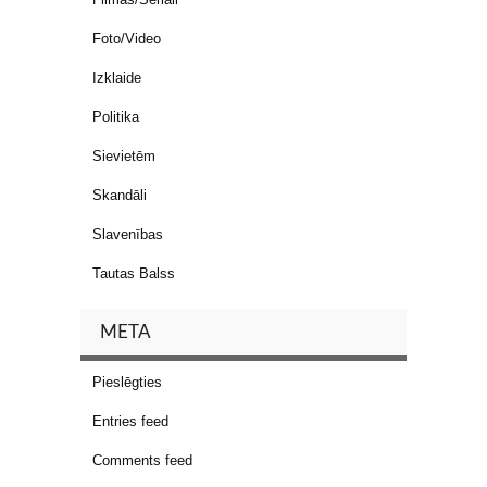
Foto/Video
Izklaide
Politika
Sievietēm
Skandāli
Slavenības
Tautas Balss
META
Pieslēgties
Entries feed
Comments feed