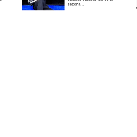
sezona...