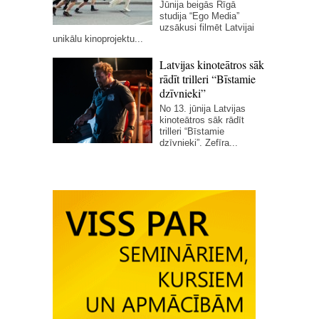
Jūnija beigās Rīgā
studija “Ego Media”
uzsākusi filmēt Latvijai
unikālu kinoprojektu...
Latvijas kinoteātros sāk
rādīt trilleri “Bīstamie
dzīvnieki”
No 13. jūnija Latvijas
kinoteātros sāk rādīt
trilleri “Bīstamie
dzīvnieki”. Zefīra...