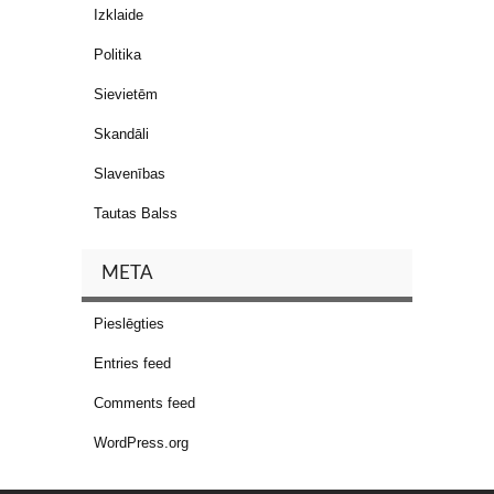
Izklaide
Politika
Sievietēm
Skandāli
Slavenības
Tautas Balss
META
Pieslēgties
Entries feed
Comments feed
WordPress.org