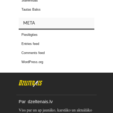
Slavenības
Tautas Balss
META
Pieslēgties
Entries feed
Comments feed
WordPress.org
Par dzeltenais.lv
Viss par un ap jaunāko, karstāko un aktuālāko