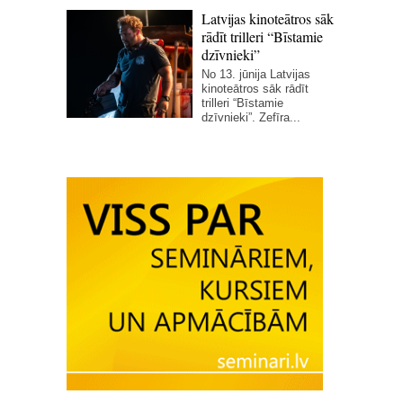
Latvijas kinoteātros sāk
rādīt trilleri “Bīstamie
dzīvnieki”
No 13. jūnija Latvijas
kinoteātros sāk rādīt
trilleri “Bīstamie
dzīvnieki”. Zefīra...