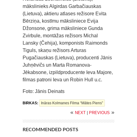
mākslinieks Algirdas Garbačiauskas
(Lietuva), aktieru atlases režisore Evita
Bērziņa, kostīmu māksliniece Evija
Džonsone, grima māksliniece Gunda
Zvirbule, montāžas režisors Michal
Lansky (Čehija), komponists Raimonds
Tiguls, skaņu režisors Arturas
Pugačiauskas (Lietuva), producenti Jānis
Juhņēvičs un Marta Romanova-
Jēkabsone, izpildproducente Ieva Majore,
filmas patroni Ieva un Robin Hull u.c.
Foto: Jānis Deinats
BIRKAS:
Ināras Kolmanes Filma “Mātes Piens”
«
»
NEXT
|
PREVIOUS
RECOMMENDED POSTS