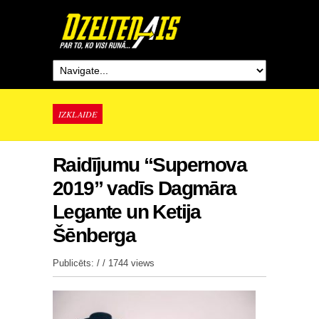
IZKLAIDE
Raidījumu “Supernova
2019” vadīs Dagmāra
Legante un Ketija
Šēnberga
Publicēts: / /
1744 views