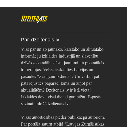
Par dzeltenais.lv
Viss par un ap jaunāko, karstāko un aktuālāko
informāciju izklaides industrijā un slavenību
dzīvēs - skandāli, stāsti, jaunumi un pikantākās
fotogrāfijas. Vēlies ieskatīties Latvijas un
pasaules "zvaigžņu ikdienā"? Un varbūt pat
pats iejusties paparaci lomā un ziņot par
aktualitātēm? Dzeltenais.lv ir īstā vieta!
Izklaides deva visai dienai garantēta! E-pasts
saziņai: info@dzeltenais.lv
Visas autortiesības pieder publikāciju autoriem.
Par portāla saturu atbild "Latvijas Žurnālistikas