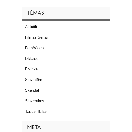
TĒMAS
Aktuāli
Filmas/Seriāli
Foto/Video
Izklaide
Politika
Sievietēm
Skandāli
Slavenības
Tautas Balss
META