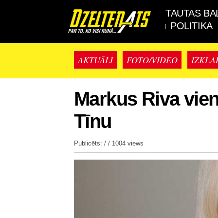
TAUTAS BA
POLITIKA
AKTUĀLI
FOTO/VIDEO
IZKLA
Markus Riva vie
Tīnu
Publicēts: / /
1004 views