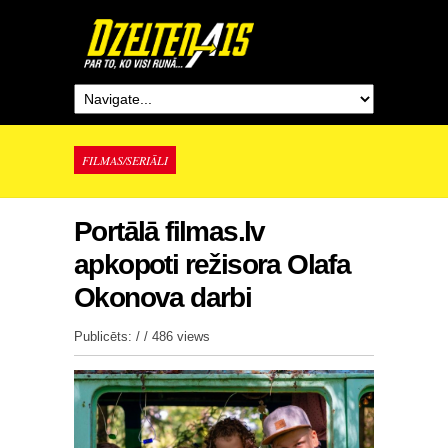
FILMAS/SERIĀLI
Portālā filmas.lv
apkopoti režisora Olafa
Okonova darbi
Publicēts: / /
486 views