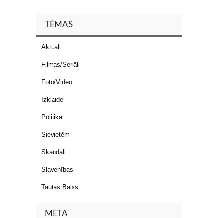
TĒMAS
Aktuāli
Filmas/Seriāli
Foto/Video
Izklaide
Politika
Sievietēm
Skandāli
Slavenības
Tautas Balss
META