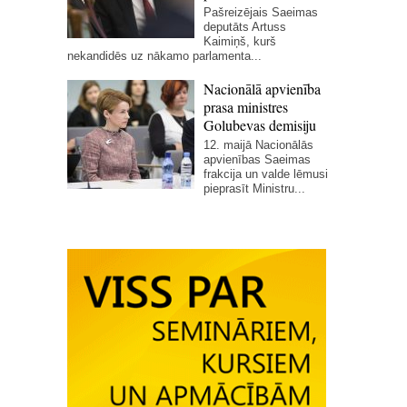
Pašreizējais Saeimas
deputāts Artuss
Kaimiņš, kurš
nekandidēs uz nākamo parlamenta...
Nacionālā apvienība
prasa ministres
Golubevas demisiju
12. maijā Nacionālās
apvienības Saeimas
frakcija un valde lēmusi
pieprasīt Ministru...