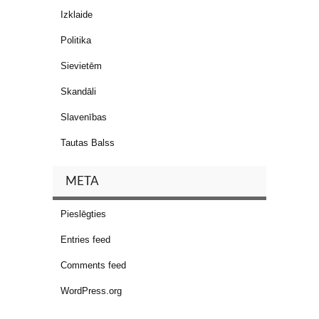
Izklaide
Politika
Sievietēm
Skandāli
Slavenības
Tautas Balss
META
Pieslēgties
Entries feed
Comments feed
WordPress.org