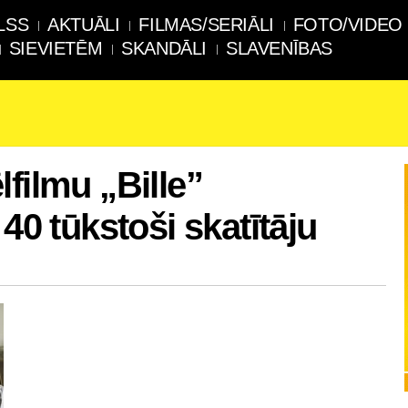
LSS
AKTUĀLI
FILMAS/SERIĀLI
FOTO/VIDEO
SIEVIETĒM
SKANDĀLI
SLAVENĪBAS
filmu „Bille”
 40 tūkstoši skatītāju