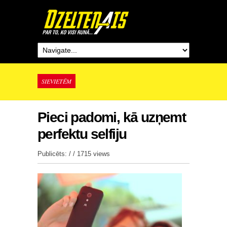
SIEVIETĒM
Pieci padomi, kā uzņemt
perfektu selfiju
Publicēts: / /
1715 views