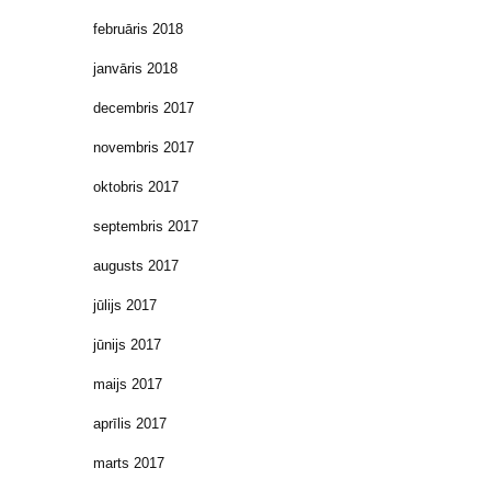
februāris 2018
janvāris 2018
decembris 2017
novembris 2017
oktobris 2017
septembris 2017
augusts 2017
jūlijs 2017
jūnijs 2017
maijs 2017
aprīlis 2017
marts 2017