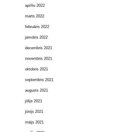
aprīlis 2022
marts 2022
februāris 2022
janvāris 2022
decembris 2021
novembris 2021
oktobris 2021
septembris 2021
augusts 2021
jūlijs 2021
jūnijs 2021
maijs 2021