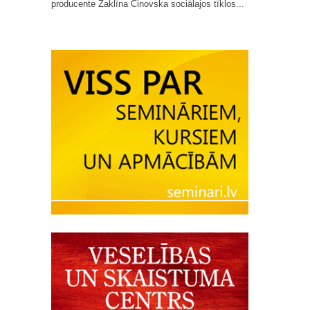
producente Žaklīna Cinovska sociālajos tīklos...