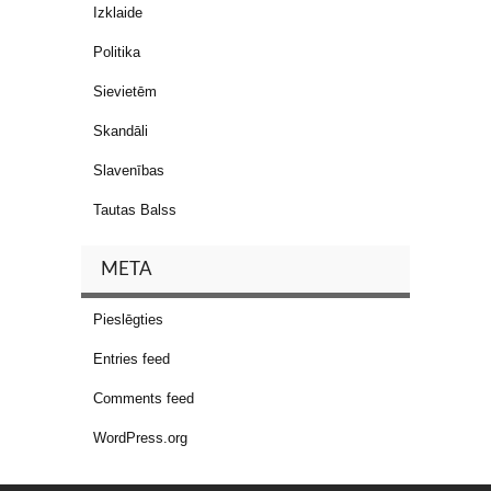
Izklaide
Politika
Sievietēm
Skandāli
Slavenības
Tautas Balss
META
Pieslēgties
Entries feed
Comments feed
WordPress.org