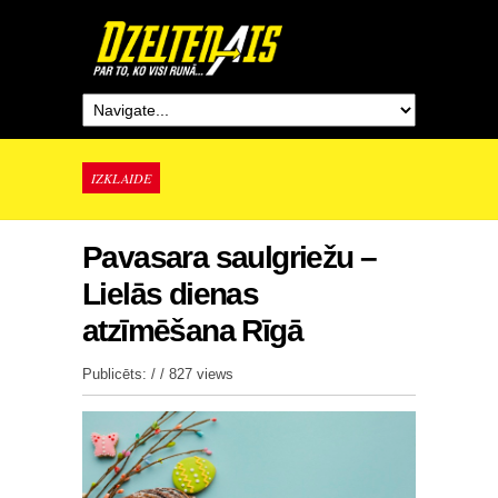
IZKLAIDE
Pavasara saulgriežu –
Lielās dienas
atzīmēšana Rīgā
Publicēts: / /
827 views