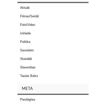
Aktuāli
Filmas/Seriāli
Foto/Video
Izklaide
Politika
Sievietēm
Skandāli
Slavenības
Tautas Balss
META
Pieslēgties