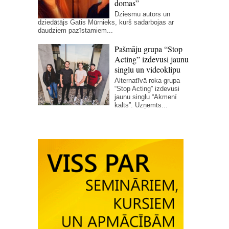
domas”
Dziesmu autors un
dziedātājs Gatis Mūrnieks, kurš sadarbojas ar
daudziem pazīstamiem...
Pašmāju grupa “Stop
Acting” izdevusi jaunu
singlu un videoklipu
Alternatīvā roka grupa
“Stop Acting” izdevusi
jaunu singlu “Akmenī
kalts”. Uzņemts...