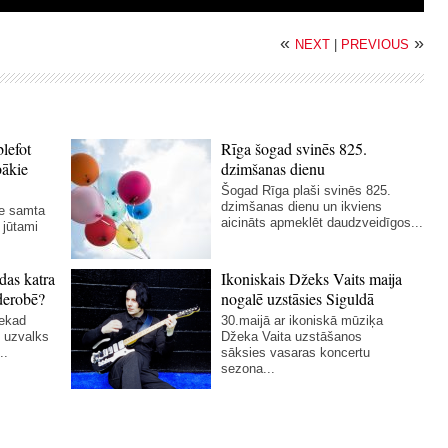
«
»
NEXT
|
PREVIOUS
blefot
Rīga šogad svinēs 825.
bākie
dzimšanas dienu
Šogad Rīga plaši svinēs 825.
dzimšanas dienu un ikviens
ie samta
aicināts apmeklēt daudzveidīgos...
 jūtami
das katra
Ikoniskais Džeks Vaits maija
derobē?
nogalē uzstāsies Siguldā
nekad
30.maijā ar ikoniskā mūziķa
 uzvalks
Džeka Vaita uzstāšanos
..
sāksies vasaras koncertu
sezona...