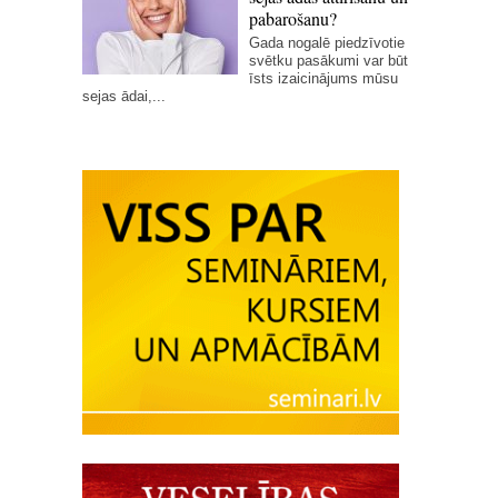
pabarošanu?
Gada nogalē piedzīvotie
svētku pasākumi var būt
īsts izaicinājums mūsu
sejas ādai,...