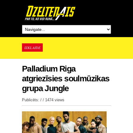
IZKLAIDE
Palladium Riga
atgriezīsies soulmūzikas
grupa Jungle
Publicēts: / /
1474 views