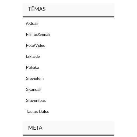
TĒMAS
Aktuāli
Filmas/Seriāli
Foto/Video
Izklaide
Politika
Sievietēm
Skandāli
Slavenības
Tautas Balss
META