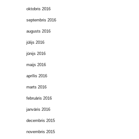
oktobris 2016
septembris 2016
augusts 2016
jūlijs 2016
jūnijs 2016
maijs 2016
aprīlis 2016
marts 2016
februāris 2016
janvāris 2016
decembris 2015
novembris 2015