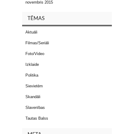
novembris 2015
TĒMAS
Aktuāli
Filmas/Seriāli
Foto/Video
Izklaide
Politika
Sievietēm
Skandāli
Slavenības
Tautas Balss