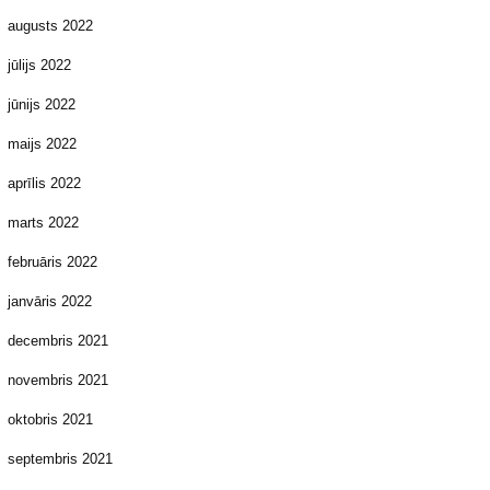
augusts 2022
jūlijs 2022
jūnijs 2022
maijs 2022
aprīlis 2022
marts 2022
februāris 2022
janvāris 2022
decembris 2021
novembris 2021
oktobris 2021
septembris 2021