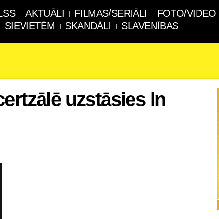
LSS
AKTUĀLI
FILMAS/SERIĀLI
FOTO/VIDEO
SIEVIETĒM
SKANDĀLI
SLAVENĪBAS
ertzālē uzstāsies In