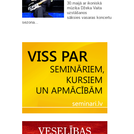
30.maijā ar ikoniskā
mūziķa Džeka Vaita
uzstāšanos
sāksies vasaras koncertu
sezona...