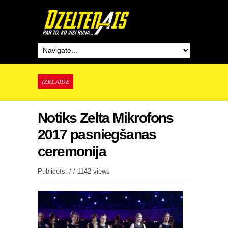
IZKLAIDE
Notiks Zelta Mikrofons
2017 pasniegšanas
ceremonija
Publicēts: / /
1142 views