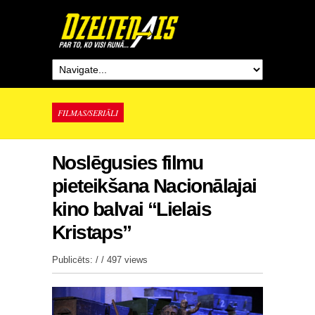
FILMAS/SERIĀLI
Noslēgusies filmu
pieteikšana Nacionālajai
kino balvai “Lielais
Kristaps”
Publicēts: / /
497 views