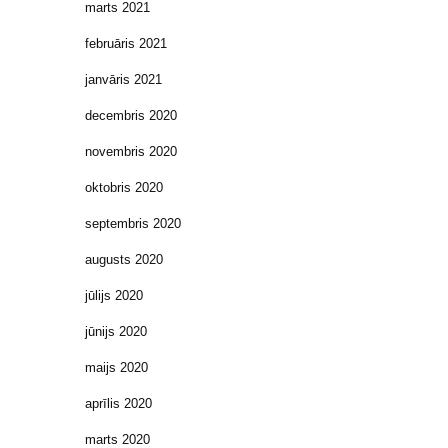
marts 2021
februāris 2021
janvāris 2021
decembris 2020
novembris 2020
oktobris 2020
septembris 2020
augusts 2020
jūlijs 2020
jūnijs 2020
maijs 2020
aprīlis 2020
marts 2020