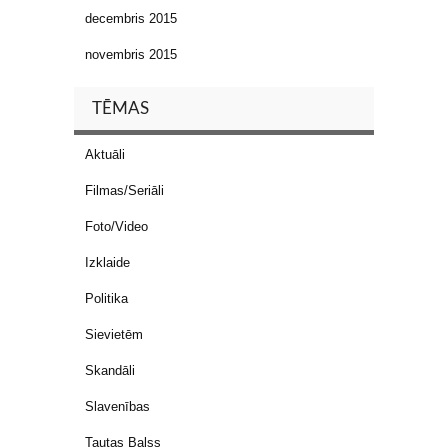
decembris 2015
novembris 2015
TĒMAS
Aktuāli
Filmas/Seriāli
Foto/Video
Izklaide
Politika
Sievietēm
Skandāli
Slavenības
Tautas Balss