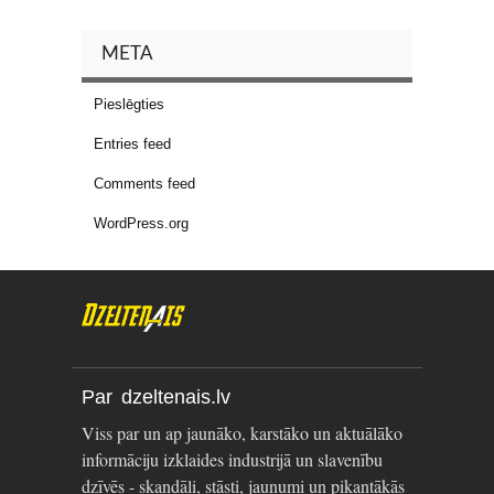
META
Pieslēgties
Entries feed
Comments feed
WordPress.org
Par dzeltenais.lv
Viss par un ap jaunāko, karstāko un aktuālāko
informāciju izklaides industrijā un slavenību
dzīvēs - skandāli, stāsti, jaunumi un pikantākās