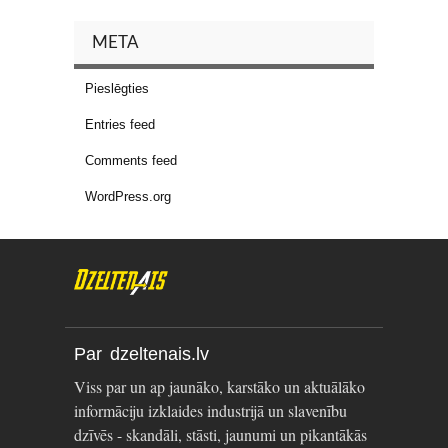
META
Pieslēgties
Entries feed
Comments feed
WordPress.org
Par dzeltenais.lv
Viss par un ap jaunāko, karstāko un aktuālāko
informāciju izklaides industrijā un slavenību
dzīvēs - skandāli, stāsti, jaunumi un pikantākās