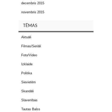
decembris 2015
novembris 2015
TĒMAS
Aktuāli
Filmas/Seriāli
Foto/Video
Izklaide
Politika
Sievietēm
Skandāli
Slavenības
Tautas Balss