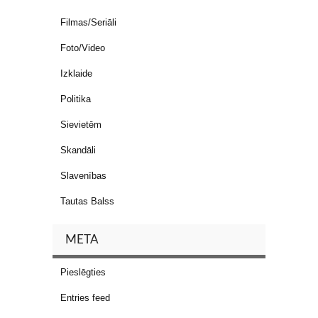
Filmas/Seriāli
Foto/Video
Izklaide
Politika
Sievietēm
Skandāli
Slavenības
Tautas Balss
META
Pieslēgties
Entries feed