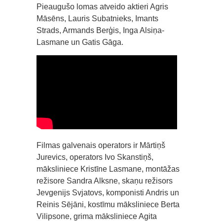
Pieaugušo lomas atveido aktieri Agris
Māsēns, Lauris Subatnieks, Imants
Strads, Armands Berģis, Inga Alsiņa-
Lasmane un Gatis Gāga.
Filmas galvenais operators ir Mārtiņš
Jurevics, operators Ivo Skanstiņš,
māksliniece Kristīne Lasmane, montāžas
režisore Sandra Alksne, skaņu režisors
Jevgenijs Svjatovs, komponisti Andris un
Reinis Sējāni, kostīmu māksliniece Berta
Vilipsone, grima māksliniece Agita