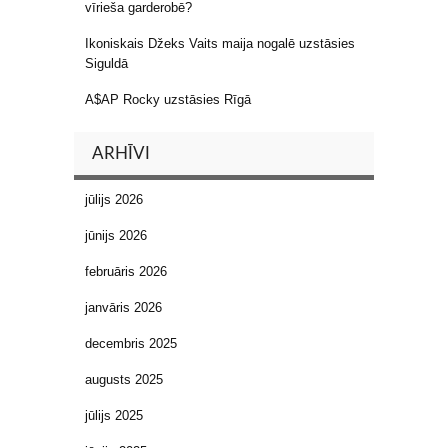
vīrieša garderobē?
Ikoniskais Džeks Vaits maija nogalē uzstāsies
Siguldā
A$AP Rocky uzstāsies Rīgā
ARHĪVI
jūlijs 2026
jūnijs 2026
februāris 2026
janvāris 2026
decembris 2025
augusts 2025
jūlijs 2025