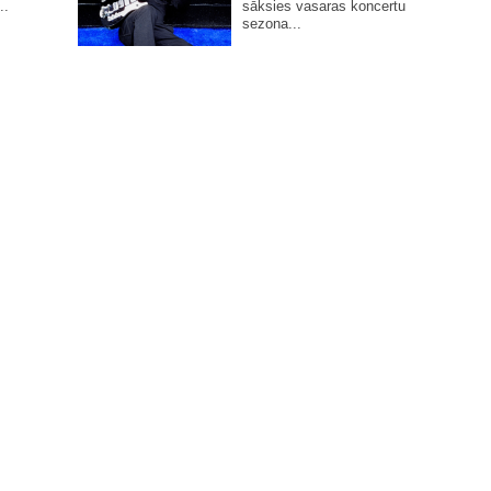
..
sāksies vasaras koncertu
sezona...