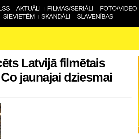
LSS
AKTUĀLI
FILMAS/SERIĀLI
FOTO/VIDEO
SIEVIETĒM
SKANDĀLI
SLAVENĪBAS
ēts Latvijā filmētais
Co jaunajai dziesmai